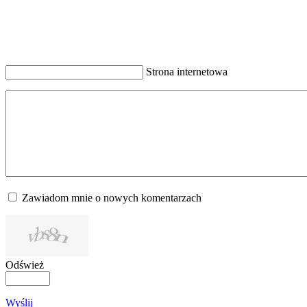
Strona internetowa
Zawiadom mnie o nowych komentarzach
Odśwież
Wyślij