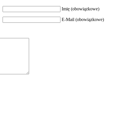
Imię (obowiązkowe)
E-Mail (obowiązkowe)