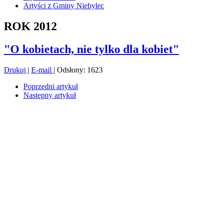
Artyści z Gminy Niebylec
ROK 2012
"O kobietach, nie tylko dla kobiet"
Drukuj
|
E-mail
| Odsłony: 1623
Poprzedni artykuł
Następny artykuł