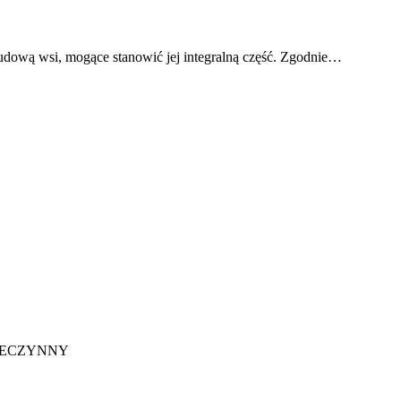
udową wsi, mogące stanowić jej integralną część. Zgodnie…
NIECZYNNY